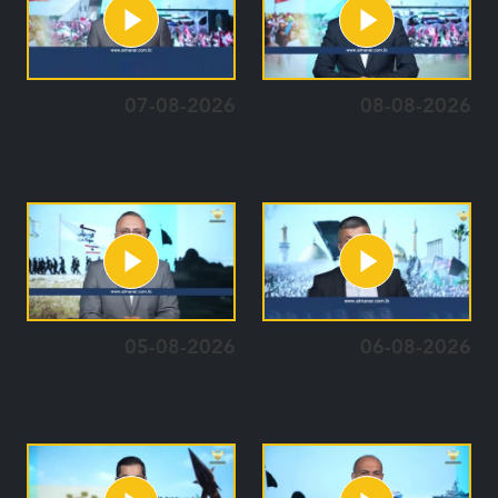
07-08-2026
08-08-2026
05-08-2026
06-08-2026