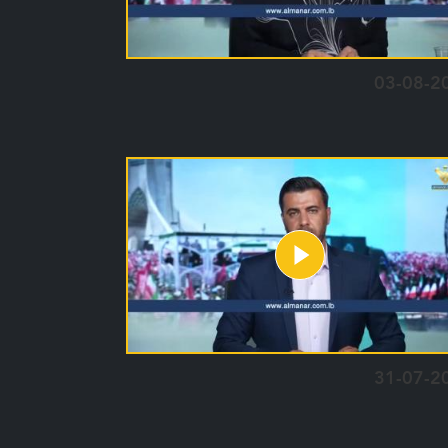
03-08-2
31-07-2