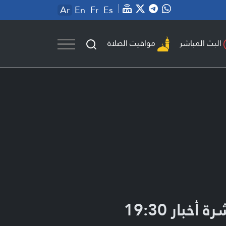
Ar
En
Fr
Es
مواقيت الصلاة
البث المباشر
ة أخبار 19:30