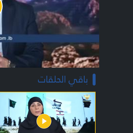
y
o
باقي الحلقات