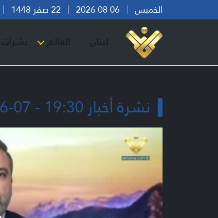
الخميس
06 08 2026
22 صفر 1448
بي
لبنان
العالم
نشرات ا
نشرة أخبار 19:30 - 07-06-2026