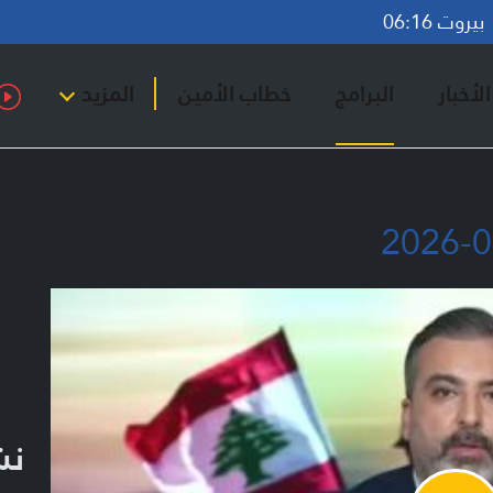
روت 06:16
لأخبار
البرامج
خطاب الأمين
المزيد
نشر