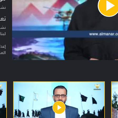
نشرة أخبار
Pla
Vide
تعر
نشرة
لبنا
إعدا
المن