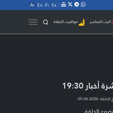
Ar
En
Fr
Es
مواقيت الصلاة
البث المباشر
ة أخبار 19:30
لحلقة: 2026-06-05
ضوع الحلقة