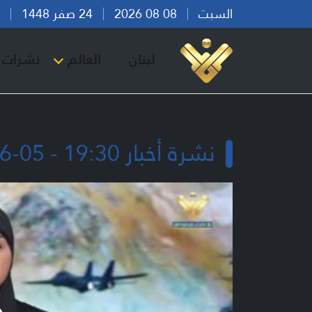
السبت
08 08 2026
24 صفر 1448
بير
لبنان
العالم
نشرات ا
نشرة أخبار 19:30 - 05-06-2026