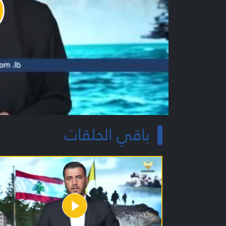
y
o
باقي الحلقات