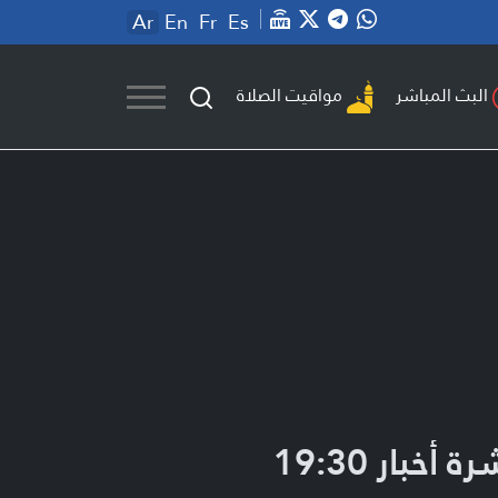
Ar
En
Fr
Es
مواقيت الصلاة
البث المباشر
ة أخبار 19:30