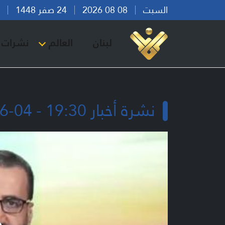
السبت
08 08 2026
24 صفر 1448
بير
لبنان
العالم
نشرات ا
نشرة أخبار 19:30 - 04-06-2026