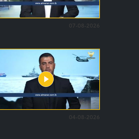
07-08-2026
04-08-2026