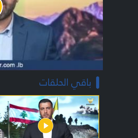
y
o
باقي الحلقات