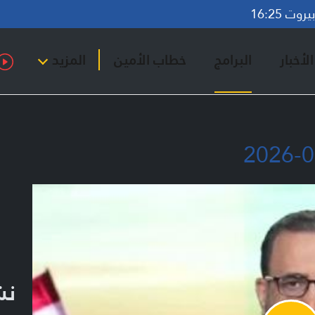
وت 16:25
لأخبار
البرامج
خطاب الأمين
المزيد
نشر