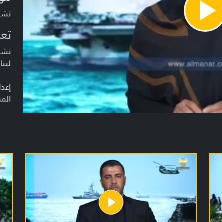
نشرة أخبا
Pla
Vide
تعر
نشرة
لبنا
إعدا
المن