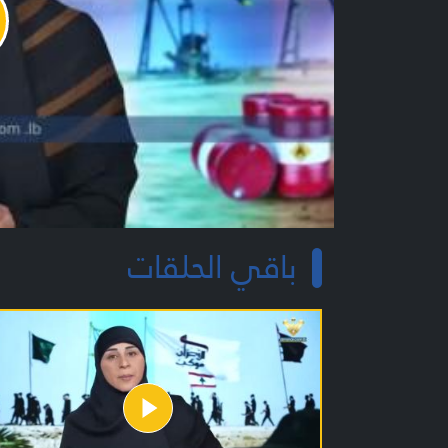
y
o
باقي الحلقات