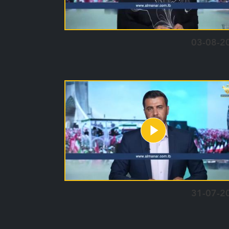
03-08-2
31-07-2