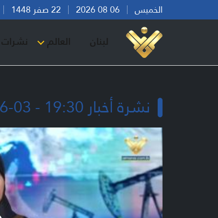
الخميس
06 08 2026
22 صفر 1448
بي
لبنان
العالم
نشرات ا
نشرة أخبار 19:30 - 03-06-2026