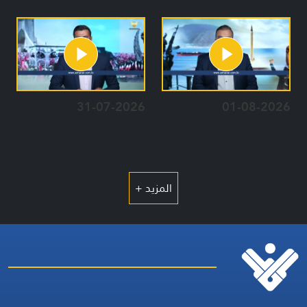
31-07-2026
01-08-2026
المزيد +