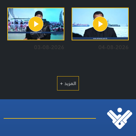
03-08-2026
04-08-2026
المزيد +