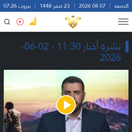
الجمعة
07 08 2026
23 صفر 1448
بيروت 07:26
Ar
En
Fr
Es
نشرة أخبار 11:30 - 02-06-
2026
Play
Video