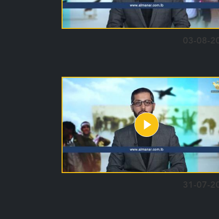
03-08-2
31-07-2