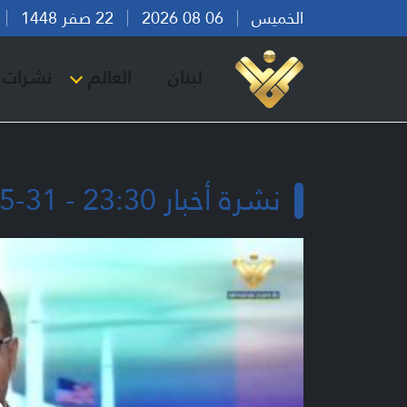
الخميس
06 08 2026
22 صفر 1448
بي
لبنان
العالم
نشرات ا
نشرة أخبار 23:30 - 31-05-2026