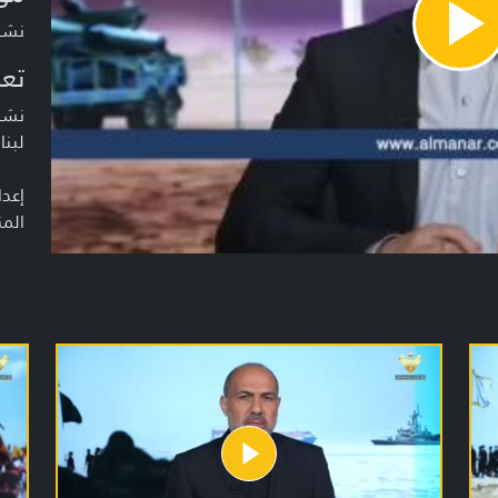
نشرة أخبار
Pla
Vide
تعر
نشرة
لبنا
إعدا
المن