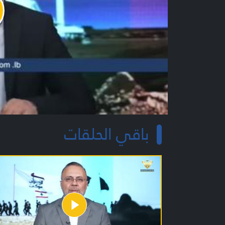
y
o
باقي الحلقات