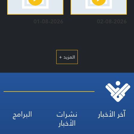
01-08-2026
02-08-2026
المزيد +
آخر الأخبار
نشرات
البرامج
الأخبار