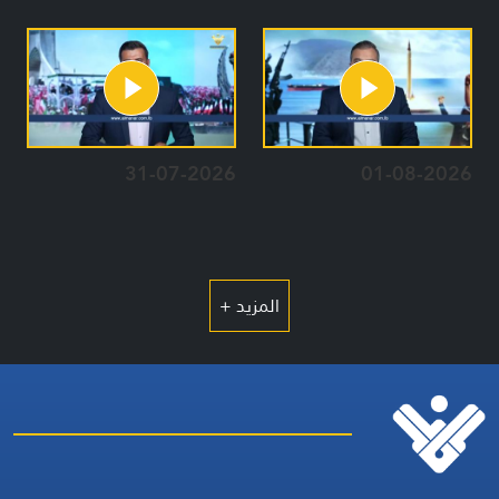
31-07-2026
01-08-2026
المزيد +