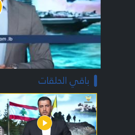
y
o
باقي الحلقات