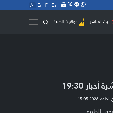
Ar
En
Fr
Es
مواقيت الصلاة
البث المباشر
ة أخبار 19:30
لحلقة: 2026-05-15
وف الحلقة