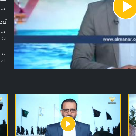
نشرة أخبار
Pla
Vide
تعر
نشرة
لبنا
إعدا
المن