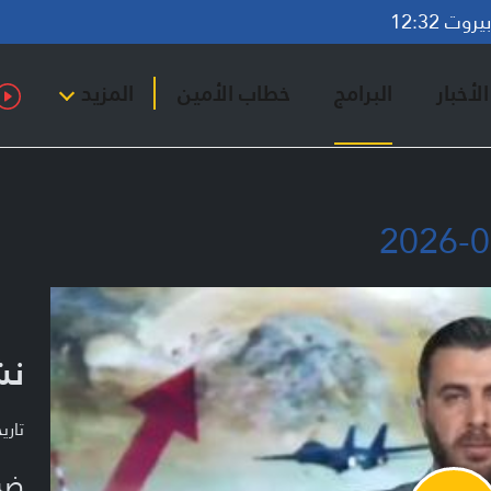
وت 12:32
لأخبار
البرامج
خطاب الأمين
المزيد
نشر
تاريخ ا
ضي