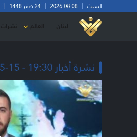
السبت
08 08 2026
24 صفر 1448
بير
لبنان
العالم
نشرات ا
نشرة أخبار 19:30 - 15-05-2026