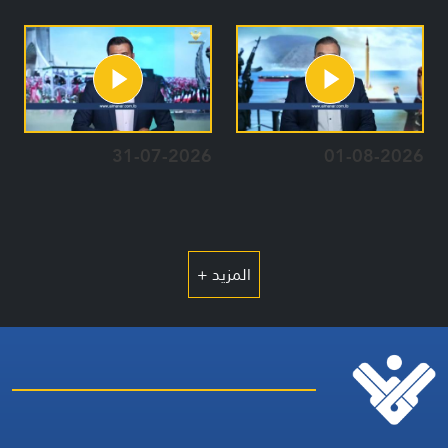
31-07-2026
01-08-2026
المزيد +