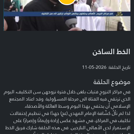
Video
الخط الساخن
تاريخ الحلقة: 2026-05-11
موضوع الحلقة
في مراكز النزوح فتيات بلغن خلال فترة نزوحهن سن التكليف، اليوم
الذي ترتقي فيه الفتاة الى مرحلة المسؤولية. وقد اعتاد المجتمع
الإسلامي أن يحتفي بهذا اليوم وسط العائلة والأصدقاء.
لذا لم تألُ كشّافة الإمام المهدي (عج) جهدًا في تنظيم إحتفالات
تكليف في المراكز، في مشهد عكس إرادة وإيمانًا وإصرارًا على
الإستمرار لدى الأهالي النازحين. في هذه الحلقة شارك فريق الخط