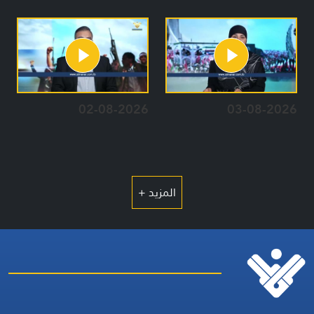
02-08-2026
03-08-2026
المزيد +