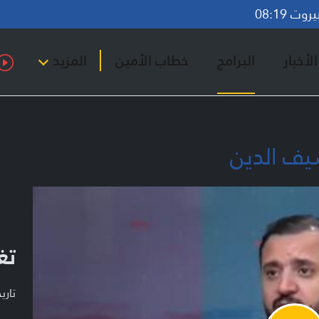
ت 08:19
لأخبار
البرامج
خطاب الأمين
المزيد
يف الدين
تغ
تاريخ ا