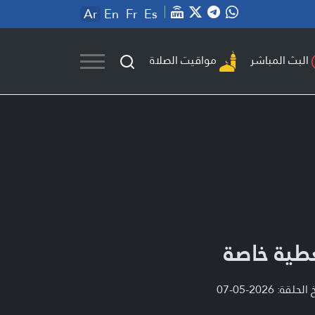
Ar
En
Fr
Es
مواقيت الصلاة
البث المباشر
طية خاصة
لحلقة: 2026-05-07