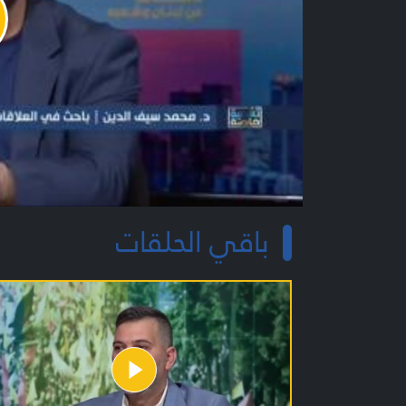
y
o
باقي الحلقات