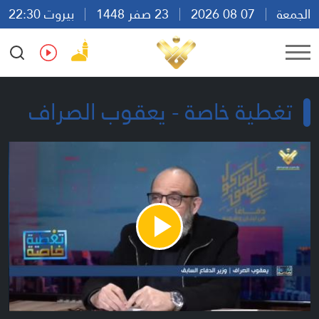
الجمعة
07 08 2026
23 صفر 1448
بيروت 22:30
Ar
En
Fr
Es
تغطية خاصة - يعقوب الصراف
Play
Video