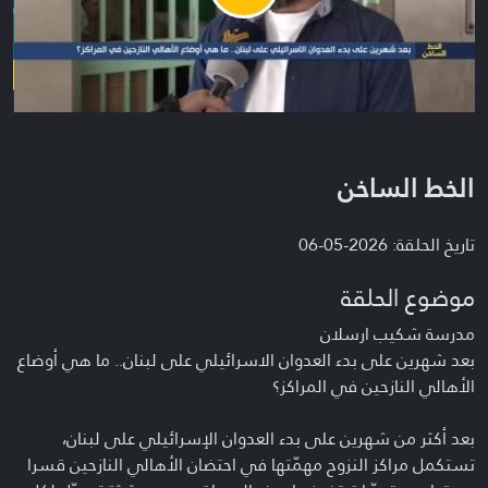
Video
الخط الساخن
تاريخ الحلقة: 2026-05-06
موضوع الحلقة
مدرسة شكيب ارسلان
بعد شهرين على بدء العدوان الاسرائيلي على لبنان.. ما هي أوضاع
الأهالي النازحين في المراكز؟
بعد أكثر من شهرين على بدء العدوان الإسرائيلي على لبنان،
تستكمل مراكز النزوح مهمّتها في احتضان الأهالي النازحين قسرا