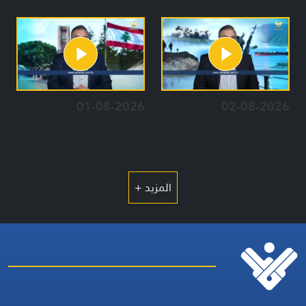
01-08-2026
02-08-2026
المزيد +