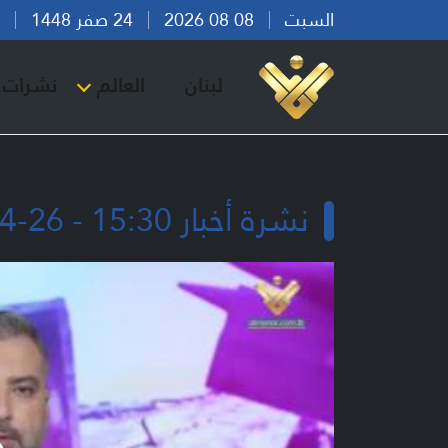
السبت
08 08 2026
24 صفر 1448
بير
لبنان
العالم
نشرات ا
نشرة أخبار 15:30 - 26-04-2026