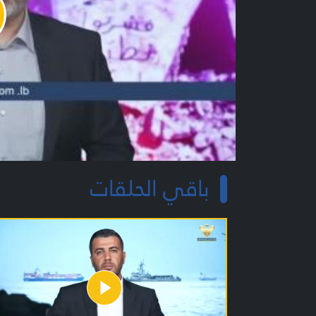
y
o
باقي الحلقات