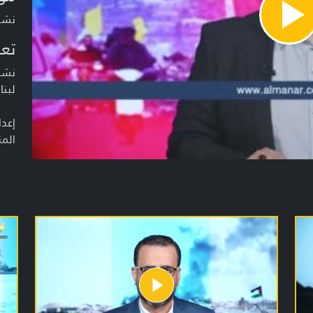
نشرة أخبا
Pla
Vide
تعر
نشرة
لبنا
إعدا
المن