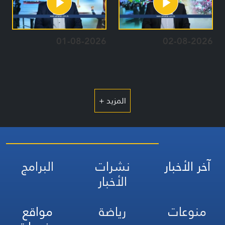
01-08-2026
02-08-2026
المزيد +
آخر الأخبار
نشرات
البرامج
الأخبار
منوعات
رياضة
مواقع