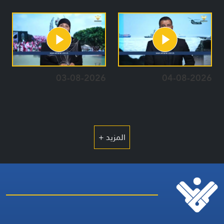
03-08-2026
04-08-2026
المزيد +