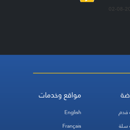
02-08-2
ضة
مواقع وخدمات
 قدم
English
 سلة
Français