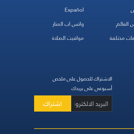
س
Español
 العالم
واتس اب المنار
ضات مختلفة
مواقيت الصلاة
الاشتراك للحصول على ملخص
أسبوعي على بريدك
اشتراك