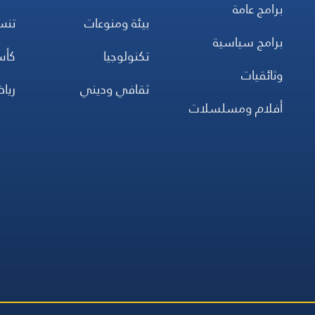
برامج عامة
بيئة ومنوعات
تن
برامج سياسية
تكنولوجيا
كأس
وثائقيات
ثقافي وديني
ريا
أفلام ومسلسلات