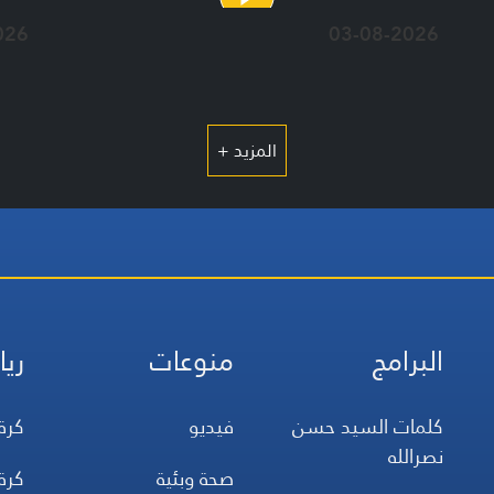
026
03-08-2026
المزيد +
البرامج
منوعات
ريا
كلمات السيد حسن
فيديو
كرة
نصرالله
صحة وبئية
كرة