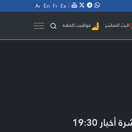
Ar
En
Fr
Es
مواقيت الصلاة
البث المباشر
ة أخبار 19:30