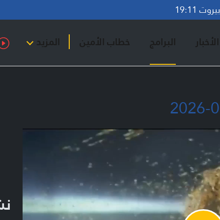
وت 19:11
لأخبار
البرامج
خطاب الأمين
المزيد
نشر