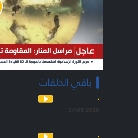
y
o
باقي الحلقات
07-08-2026