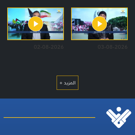
02-08-2026
03-08-2026
المزيد +