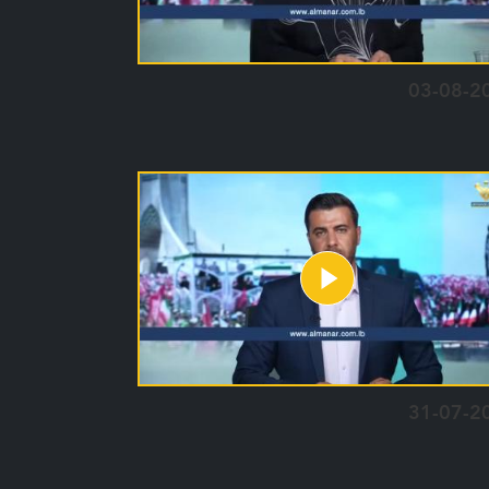
03-08-2
31-07-2