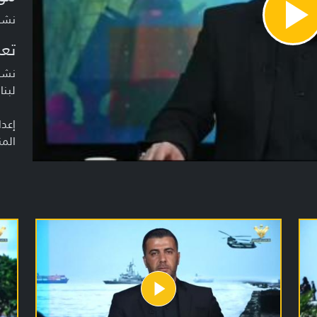
نشرة أخبا
Pla
Vide
تعر
نشرة
لبنا
إعدا
المن