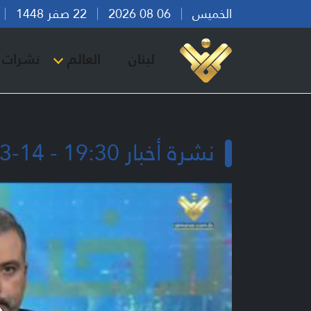
الخميس
06 08 2026
22 صفر 1448
بي
لبنان
العالم
نشرات ا
نشرة أخبار 19:30 - 14-03-2026