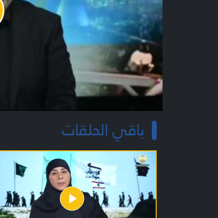
y
o
باقي الحلقات