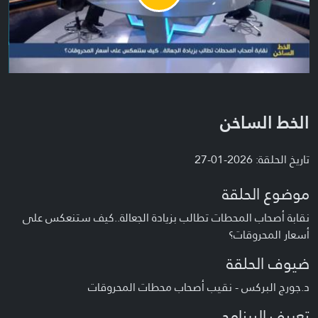
Video
الخط الساخن
تاريخ الحلقة: 2026-01-27
موضوع الحلقة
نقابة أصحاب المحطات تطالب بزيادة الجعالة..كيف ستنعكس على
أسعار المحروقات؟
ضيوف الحلقة
د.جورج البركس - نقيب أصحاب محطات المحروقات
تعريف البرنامج