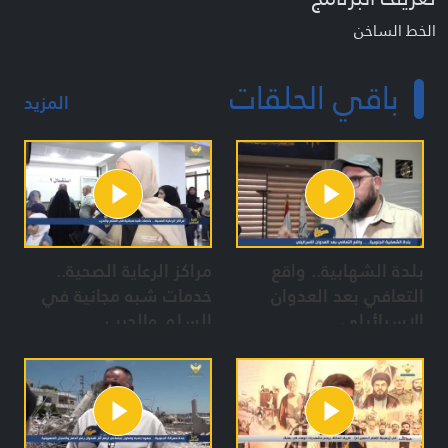
الخط الساخن
باقي الحلقات
المزيد
بلدة الشهابية.. واقع
مراكز الرعاية الصحية..
التعافي بعد العدوان
خدمات شبه مجانية في
الإسرائيلي
السلم والحرب