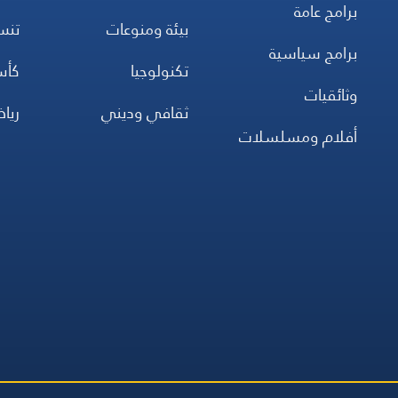
برامج عامة
بيئة ومنوعات
تن
برامج سياسية
تكنولوجيا
كأس
وثائقيات
ثقافي وديني
ريا
أفلام ومسلسلات