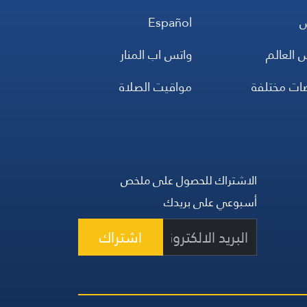
س
Español
 العالم
واتس اب المنار
ضات مختلفة
مواقيت الصلاة
الاشتراك للحصول على ملخص
أسبوعي على بريدك
اشتراك