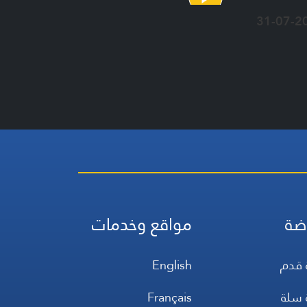
31-07-2
ضة
مواقع وخدمات
 قدم
English
 سلة
Français