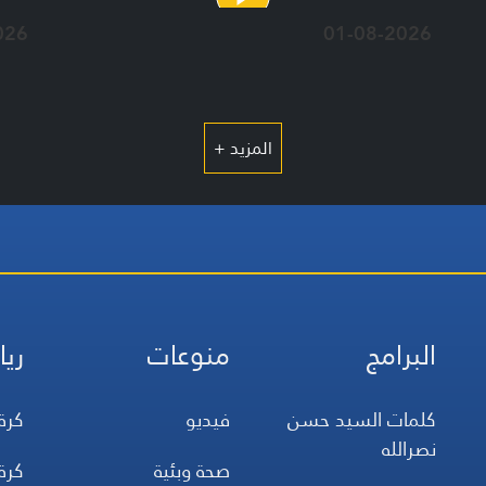
026
01-08-2026
المزيد +
البرامج
منوعات
ريا
كلمات السيد حسن
فيديو
كرة
نصرالله
صحة وبئية
كرة