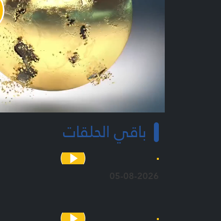
y
o
باقي الحلقات
05-08-2026