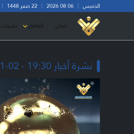
الخميس
06 08 2026
22 صفر 1448
بي
لبنان
العالم
نشرات ا
نشرة أخبار 19:30 - 02-01-2026