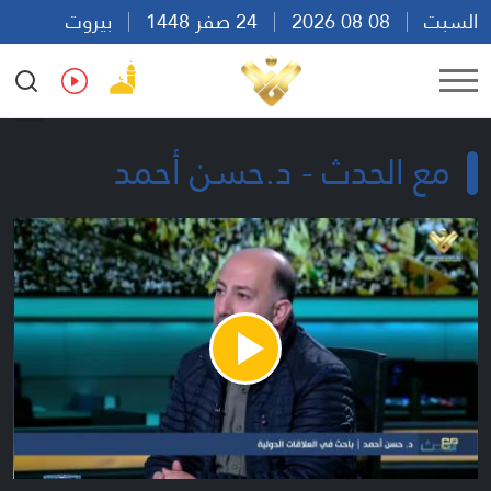
السبت
08 08 2026
24 صفر 1448
بيروت
02:54
Ar
En
Fr
Es
مع الحدث - د.حسن أحمد
Play
Video