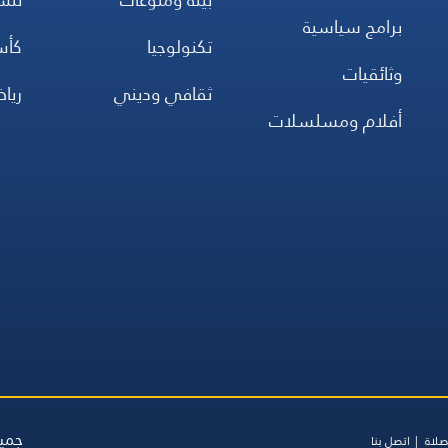
برامج سياسية
تكنولوجيا
كأس
وثائقيات
ثقافي وديني
ريا
أفلام ومسلسلات
جميع
صلاة
اتصل بنا