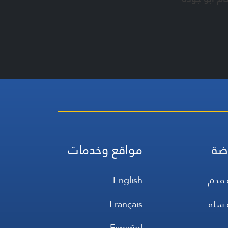
ضة
مواقع وخدمات
 قدم
English
 سلة
Français
س
Español