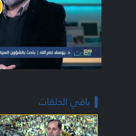
y
o
باقي الحلقات