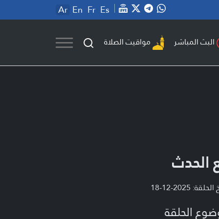
Ar
En
Fr
Es
مواقيت الصلاة
البث المباشر
 الحدث
لحلقة: 2025-12-18
ضوع الحلقة