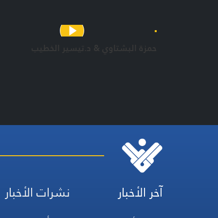
حمزة البشتاوي & د.تيسير الخطيب
آخر الأخبار
نشرات الأخبار