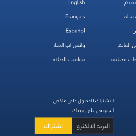
 قدم
English
 سلة
Français
س
Español
 العالم
واتس اب المنار
ضات مختلفة
مواقيت الصلاة
الاشتراك للحصول على ملخص
أسبوعي على بريدك
اشتراك