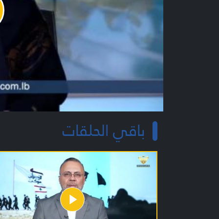
y
o
باقي الحلقات