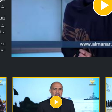
نشرة أخبار
Pla
Vide
تعر
نشرة
لبنا
إعدا
المن