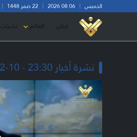
الخميس
06 08 2026
22 صفر 1448
بي
لبنان
العالم
نشرات ا
نشرة أخبار 23:30 - 10-12-2025