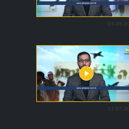
03-08-2
31-07-2