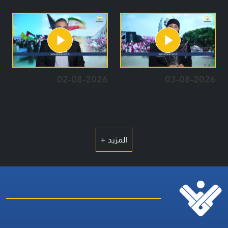
02-08-2026
03-08-2026
المزيد +