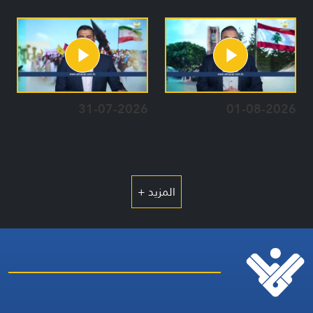
31-07-2026
01-08-2026
المزيد +