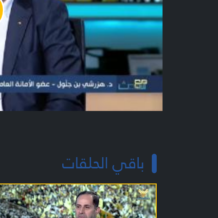
y
o
باقي الحلقات