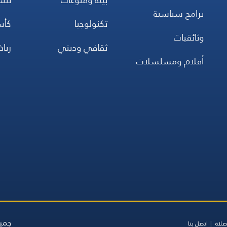
برامج سياسية
تكنولوجيا
كأس
وثائقيات
ثقافي وديني
ريا
أفلام ومسلسلات
جميع
صلاة
اتصل بنا