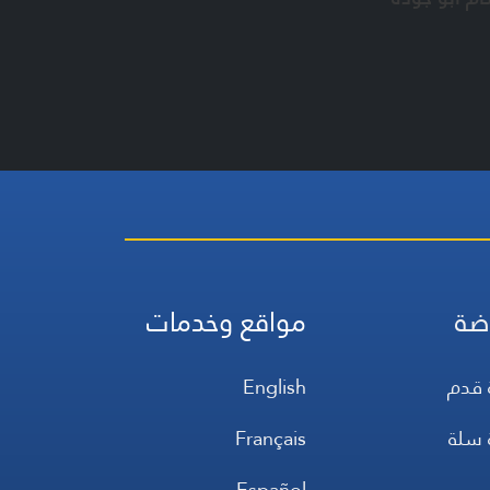
ضة
مواقع وخدمات
 قدم
English
 سلة
Français
س
Español