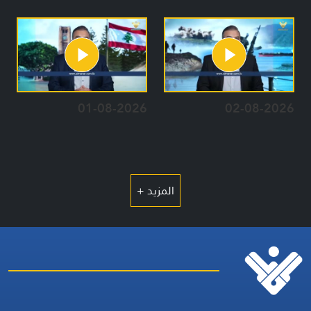
01-08-2026
02-08-2026
المزيد +