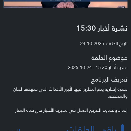
نشرة أخبار 15:30
تاريخ الحلقة: 2025-10-24
موضوع الحلقة
نشرة أخبار 15:30 - 24-10-2025
تعريف البرنامج
نشرة إخبارية يتم التطرق فيها لأبرز الأحداث التي شهدها لبنان
والمنطقة.
إعداد وتقديم الفريق العمل في مديرية الأخبار في قناة المنار
باقي الحلقات