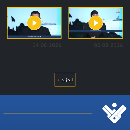
04-08-2026
05-08-2026
المزيد +