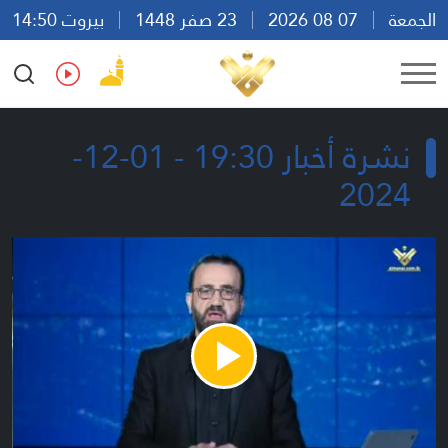
الجمعة
07 08 2026
23 صفر 1448
بيروت 14:50
Ar
En
Fr
Es
نشرة أخبار 19:30 - 01-12-
2024
Play
Video