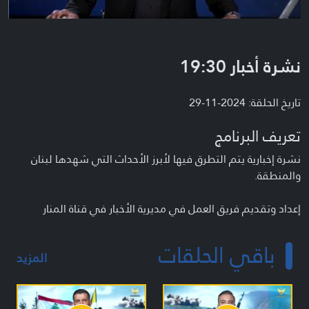
نشرة أخبار 19:30
تاريخ الحلقة: 2024-11-29
تعريف البرنامج
نشرة إخبارية يتم التطرق فيها لأبرز الأحداث التي شهدها لبنان
والمنطقة.
إعداد وتقديم فريق العمل في مديرية الأخبار في قناة المنار
باقي الحلقات
المزيد