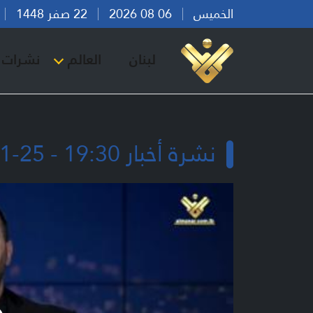
الخميس
06 08 2026
22 صفر 1448
بي
لبنان
العالم
نشرات ا
نشرة أخبار 19:30 - 25-11-2024