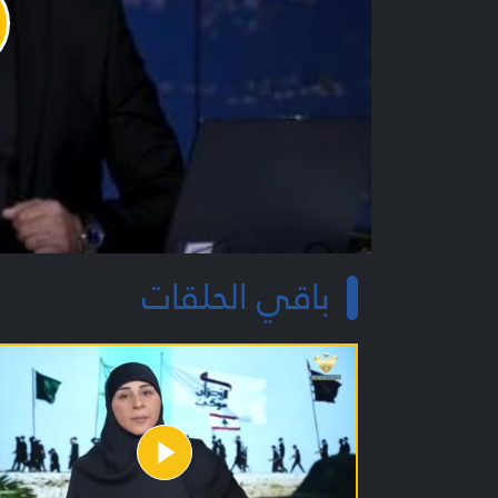
y
o
باقي الحلقات