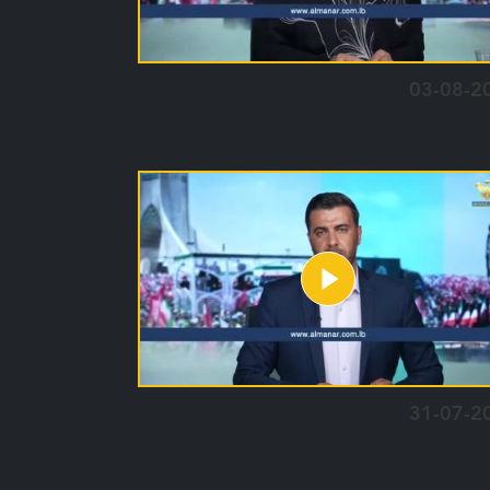
03-08-2
31-07-2