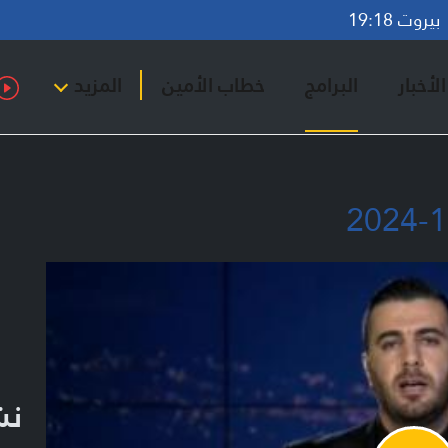
روت 19:18
لأخبار
البرامج
خطاب الأمين
المزيد
نشر