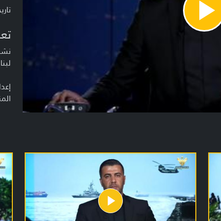
تاريخ ا
Pla
Vide
تعر
نشرة
لبنا
إعدا
المن