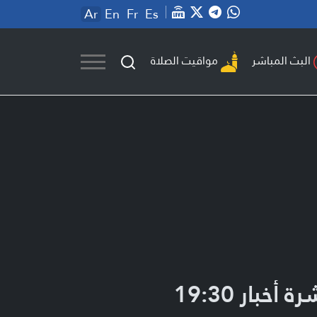
Ar
En
Fr
Es
مواقيت الصلاة
البث المباشر
ة أخبار 19:30