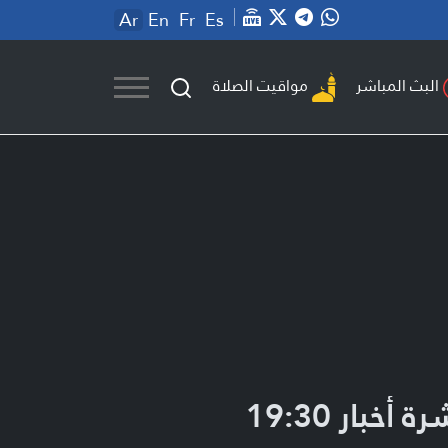
Ar
En
Fr
Es
مواقيت الصلاة
البث المباشر
ة أخبار 19:30