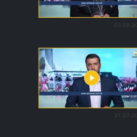
03-08-2
31-07-2