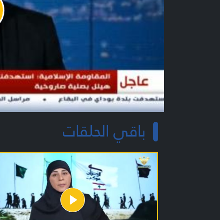
y
o
باقي الحلقات