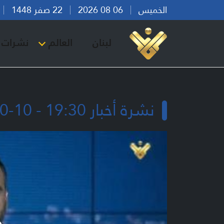
الخميس
06 08 2026
22 صفر 1448
بي
لبنان
العالم
نشرات ا
نشرة أخبار 19:30 - 10-10-2024