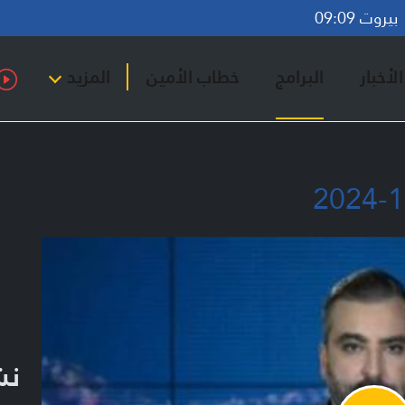
روت 09:09
لأخبار
البرامج
خطاب الأمين
المزيد
نشر