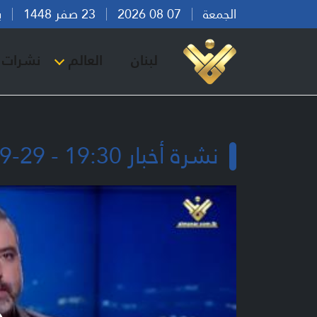
الجمعة
07 08 2026
23 صفر 1448
بيرو
لبنان
العالم
نشرات ا
نشرة أخبار 19:30 - 29-09-2024