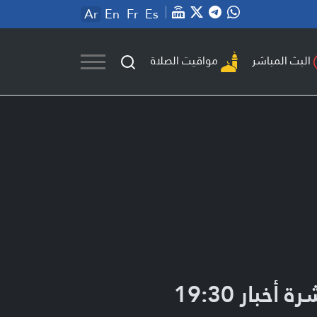
Ar
En
Fr
Es
مواقيت الصلاة
البث المباشر
ة أخبار 19:30