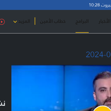
ت 10:28
لأخبار
البرامج
خطاب الأمين
المزيد
نشر