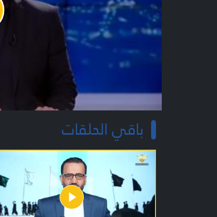
y
o
باقي الحلقات