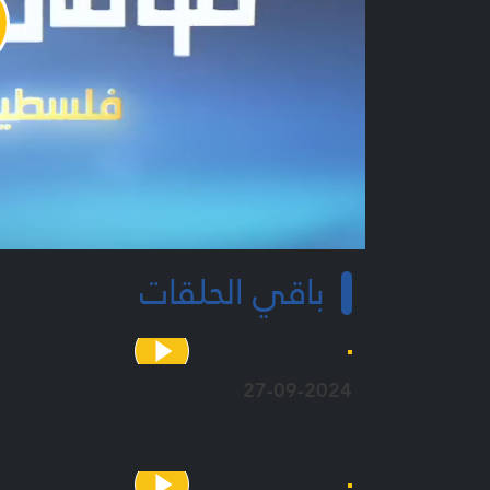
y
o
باقي الحلقات
27-09-2024