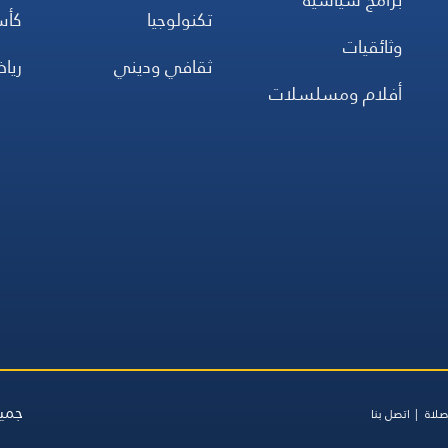
تكنولوجيا
كأس
وثائقيات
ثقافي وديني
ريا
أفلام ومسلسلات
جميع
صلاة
اتصل بنا