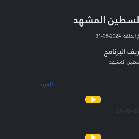
سطين المشهد
لحلقة: 2024-08-31
يف البرنامج
طين المشهد
المزيد
25-09-2