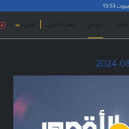
وت 15:53
لأخبار
البرامج
خطاب الأمين
المزيد