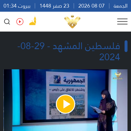
الجمعة
07 08 2026
23 صفر 1448
بيروت 01:34
Ar
En
Fr
Es
فلسطين المشهد - 29-08-
2024
Play
Video