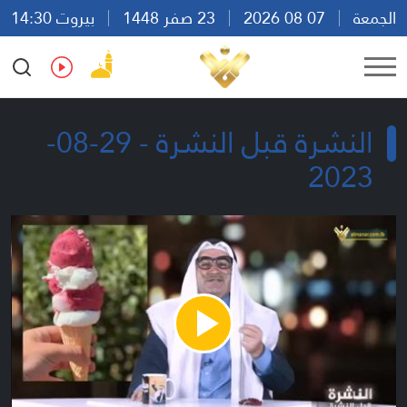
الجمعة
07 08 2026
23 صفر 1448
بيروت 14:30
Ar
En
Fr
Es
النشرة قبل النشرة - 29-08-
2023
Play
Video