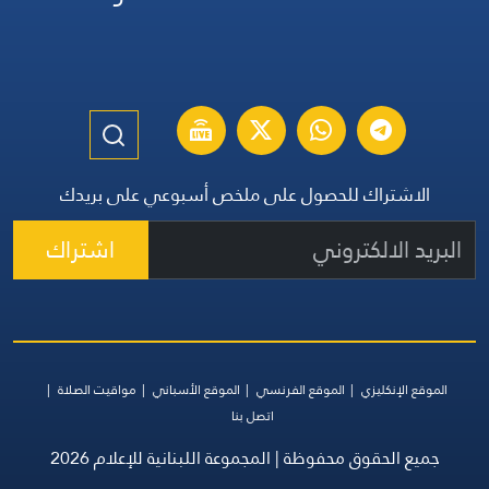
الاشتراك للحصول على ملخص أسبوعي على بريدك
اشتراك
الموقع الإنكليزي
الموقع الفرنسي
الموقع الأسباني
مواقيت الصلاة
اتصل بنا
جميع الحقوق محفوظة | المجموعة اللبنانية للإعلام 2026