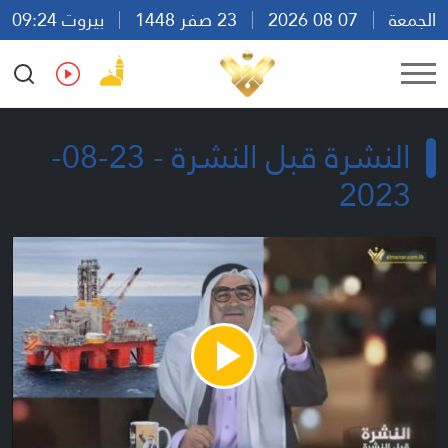
الجمعة
07 08 2026
23 صفر 1448
بيروت 09:24
Ar
En
Fr
Es
النشرة قبل النشرة - 23-08-
2023
Play
Video