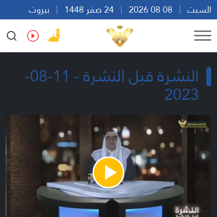
السبت
08 08 2026
24 صفر 1448
بيروت
11:18
Ar
En
Fr
Es
النشرة قبل النشرة - 11-08-
2023
Play
Video