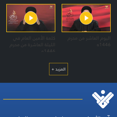
2024
اليوم العاشر من محرم
كلمة الأمين العام في
1446ه
الليلة العاشرة من محرم
1446ه
المزيد +