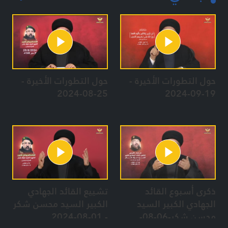
حول التطورات الأخيرة -
حول التطورات الأخيرة -
25-08-2024
19-09-2024
ذكرى أسبوع القائد
تشييع القائد الجهادي
الجهادي الكبير السيد
الكبير السيد محسن شكر
محسن شكر-06-08-
- 01-08-2024