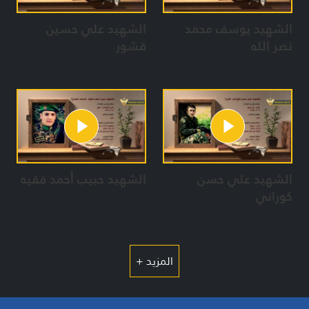
الشهيد يوسف محمد
الشهيد علي حسين
نصر الله
قشور
الشهيد علي حسن
الشهيد حبيب أحمد فقيه
كوراني
المزيد +