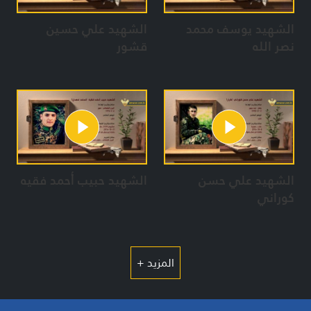
الشهيد يوسف محمد
الشهيد علي حسين
نصر الله
قشور
الشهيد علي حسن
الشهيد حبيب أحمد فقيه
كوراني
المزيد +