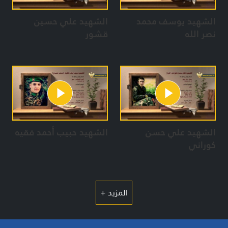
الشهيد يوسف محمد
الشهيد علي حسين
نصر الله
قشور
الشهيد علي حسن
الشهيد حبيب أحمد فقيه
كوراني
المزيد +